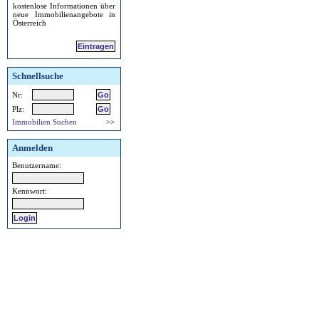
kostenlose Informationen über
neue Immobilienangebote in
Österreich
Eintragen
Schnellsuche
Nr:
Plz:
Immobilien Suchen
>>
Anmelden
Benutzername:
Kennwort: