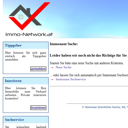
Immonaut Suche:
Tippgeber
Hier können Sie sich ganz
Leider haben wir noch nicht das Richtige für Sie
einfach als Tippgeber
anmelden.
Starten Sie bitte eine neue Suche mit anderen Kriterien.
Neue Suche
anmelden
... oder lassen Sie sich automatisch per Immonaut Suchser
Immonaut Suchservice
Inserieren
Hier können Sie Ihre
Immobilie zum Verkauf
anbieten. Private inserieren
kostenlos!
© Immonaut Immobilien Austria, Inh. 
Inserieren
Suchservice
Sie wünschen laufend