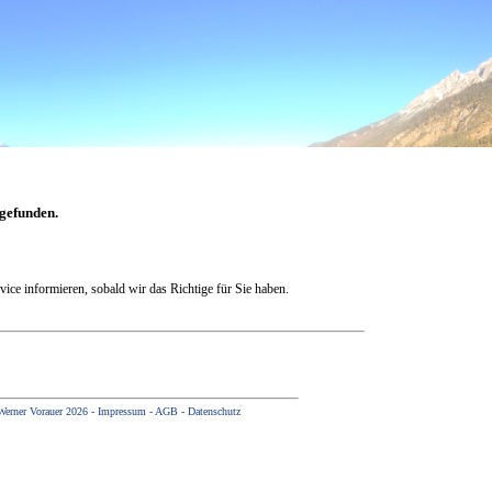
 gefunden.
vice informieren, sobald wir das Richtige für Sie haben.
Werner Vorauer 2026 -
Impressum
-
AGB
-
Datenschutz